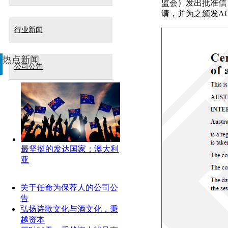
监会）发出批准信，通过了陕
请，并为之颁发AC
行业新闻
热点新闻
公司公告
最坚挺的发达国家：澳大利
亚
关于任命为保荐人的公司公
告
弘扬诗歌文化与酒文化，秉
越资本