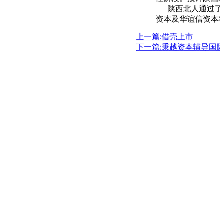
陕西北人通过了
资本及华谊信资本
上一篇:借壳上市
下一篇:秉越资本辅导国